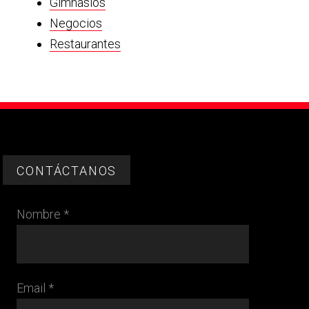
Gimnasios
Negocios
Restaurantes
CONTÁCTANOS
Nombre *
Email *