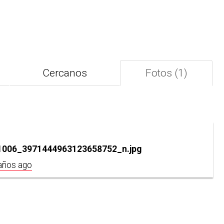
Cercanos
Fotos (1)
006_3971444963123658752_n.jpg
años ago