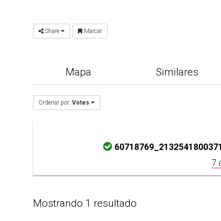
Share
Marcar
Mapa
Similares
Ordenar por:
Votes
60718769_2132541800371
7 
Mostrando 1 resultado