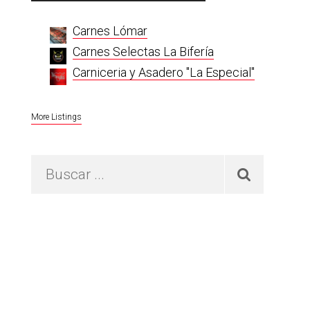
Sidebar
Carnes Lómar
Carnes Selectas La Bifería
Carniceria y Asadero "La Especial"
More Listings
Buscar
...