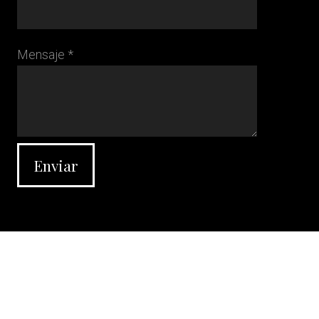
Mensaje *