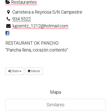
Restaurantes
Carretera a Reynosa S/N Campestre
934 5522
lupismtz_1212@hotmail.com
RESTAURANT OK PANCHO
“Pancha llena, corazón contento”
Share
Marcar
Mapa
Similares