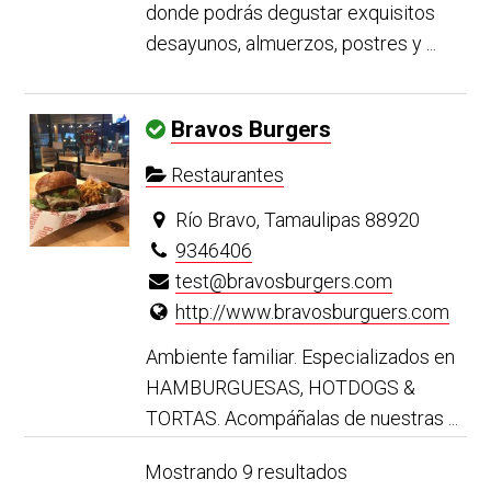
donde podrás degustar exquisitos
desayunos, almuerzos, postres y ...
Bravos Burgers
Restaurantes
Río Bravo, Tamaulipas 88920
9346406
test@bravosburgers.com
http://www.bravosburguers.com
Ambiente familiar. Especializados en
HAMBURGUESAS, HOTDOGS &
TORTAS. Acompáñalas de nuestras ...
Mostrando 9 resultados