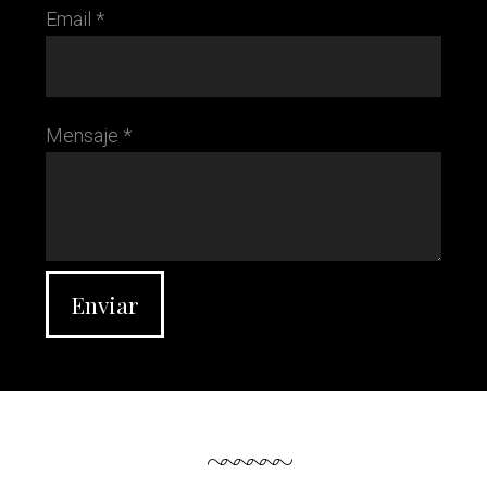
Email *
Mensaje *