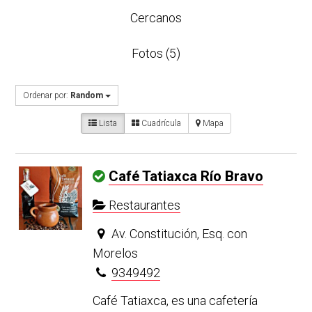
Cercanos
Fotos (5)
Ordenar por:
Random
Lista
Cuadrícula
Mapa
Café Tatiaxca Río Bravo
Restaurantes
Av. Constitución, Esq. con
Morelos
9349492
Café Tatiaxca, es una cafetería