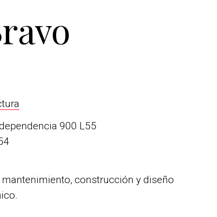
Bravo
ctura
ndependencia 900 L55
54
e mantenimiento, construcción y diseño
ico.