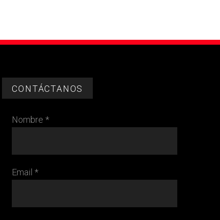
CONTÁCTANOS
Nombre *
Email *