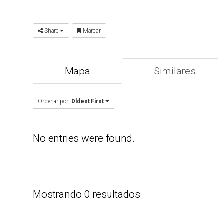
Share
Marcar
Mapa
Similares
Ordenar por:
Oldest First
No entries were found.
Mostrando 0 resultados