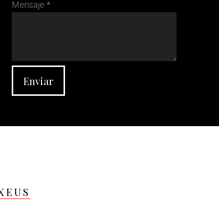
Mensaje *
XEUS