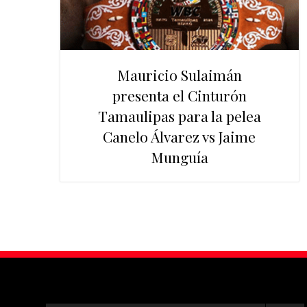
Mauricio Sulaimán
presenta el Cinturón
Tamaulipas para la pelea
Canelo Álvarez vs Jaime
Munguía
Primary