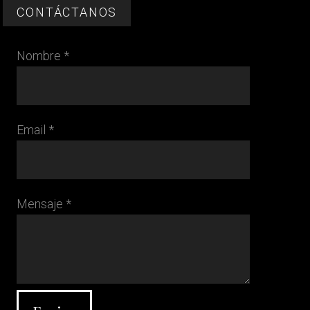
CONTÁCTANOS
Nombre *
Email *
Mensaje *