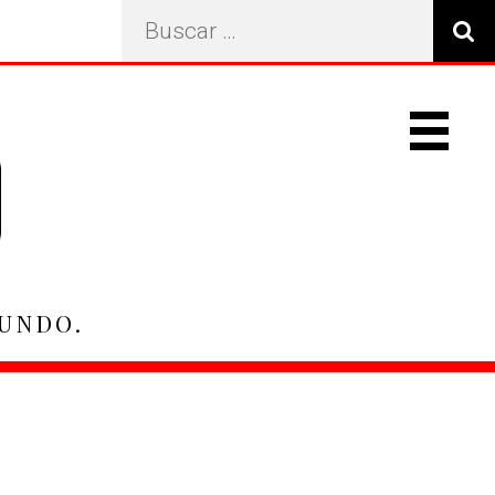
Search
…
Primary
Navigat
Menu
MUNDO.