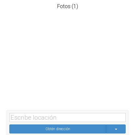
Fotos (1)
Obtén dirección