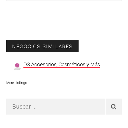
Primary
NEGOCIOS SIMILARES
Sidebar
DS Accesorios, Cosméticos y Más
More Listings
Buscar
...