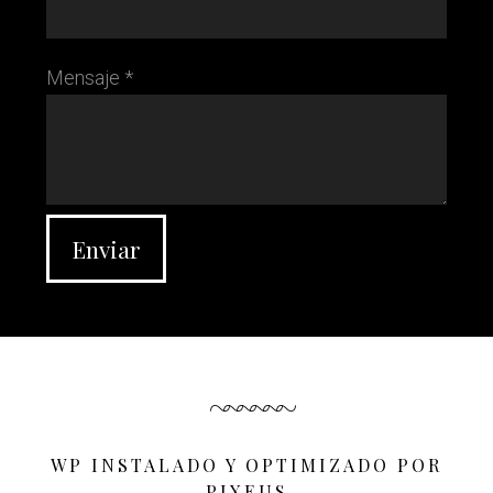
Mensaje *
WP INSTALADO Y OPTIMIZADO POR
PIXEUS