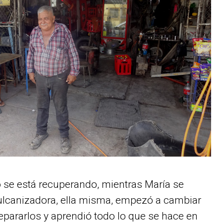
se está recuperando, mientras María se
vulcanizadora, ella misma, empezó a cambiar
epararlos y aprendió todo lo que se hace en