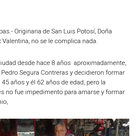
pas.- Originaria de San Luis Potosí, Doña
 Valentina, no se le complica nada.
ciudad desde hace 8 años aproximadamente,
 Pedro Segura Contreras y decidieron formar
e 45 años y él 62 años de edad, pero la
es no fue impedimento para amarse y formar
io,