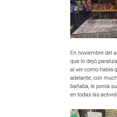
En noviembre del a
que lo dejó parali
al ver como había q
adelante, con mucha
bañaba, le ponía su
en todas las activid