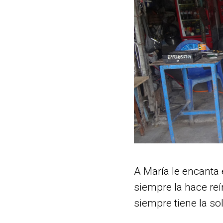
A María le encanta 
siempre la hace reír
siempre tiene la so