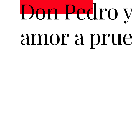
Don Pedro y
amor a prue