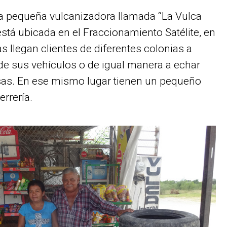
na pequeña vulcanizadora llamada “La Vulca
 está ubicada en el Fraccionamiento Satélite, en
s llegan clientes de diferentes colonias a
s de sus vehículos o de igual manera a echar
cosas. En ese mismo lugar tienen un pequeño
errería.