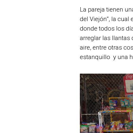
La pareja tienen u
del Viejón”, la cual
donde todos los día
arreglar las llanta
aire, entre otras 
estanquillo y una h