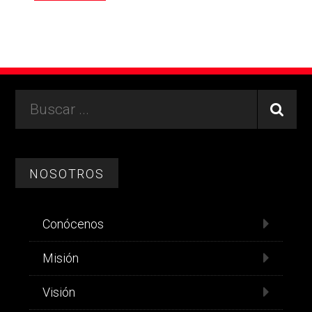
Footer
Buscar
...
NOSOTROS
Conócenos
Misión
Visión