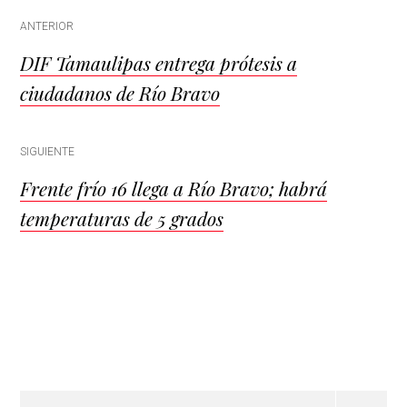
Post
ANTERIOR
DIF Tamaulipas entrega prótesis a
navigation
ciudadanos de Río Bravo
SIGUIENTE
Frente frío 16 llega a Río Bravo; habrá
temperaturas de 5 grados
Buscar