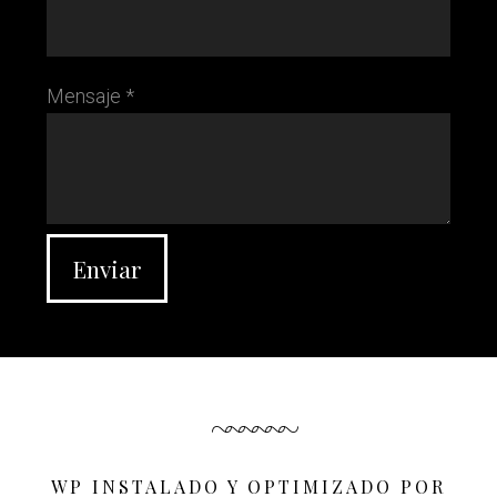
Mensaje *
WP INSTALADO Y OPTIMIZADO POR