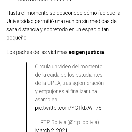
Hasta el momento se desconoce cómo fue que la
Universidad permitió una reunión sin medidas de
sana distancia y sobretodo en un espacio tan
pequeño.
Los padres de las víctimas
exigen justicia
.
Circula un video del momento
de la caída de los estudiantes
de la UPEA, tras aglomeración
y empujones al finalizar una
asamblea.
pic.twitter.com/YGTkIxWT78
— RTP Bolivia (@rtp_bolivia)
March 2, 2021