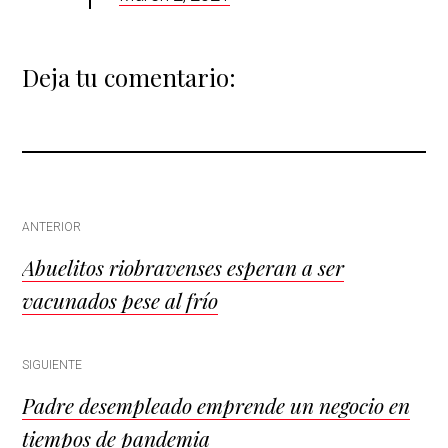
Deja tu comentario:
Post
ANTERIOR
Abuelitos riobravenses esperan a ser
navigation
vacunados pese al frío
SIGUIENTE
Padre desempleado emprende un negocio en
tiempos de pandemia