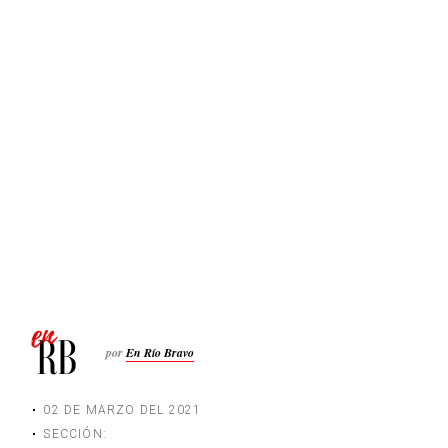
por
En Río Bravo
02 DE MARZO DEL 2021
SECCIÓN: