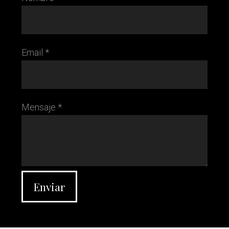
Email *
Mensaje *