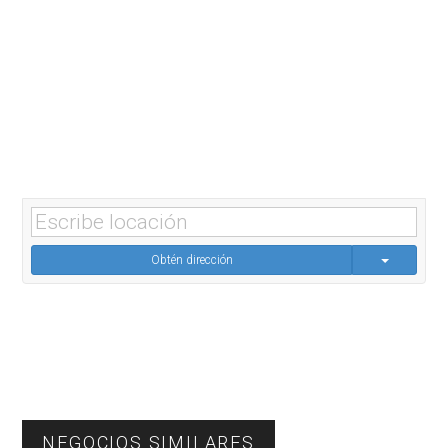
Obtén dirección
Primary
NEGOCIOS SIMILARES