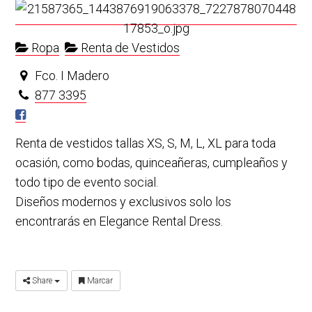
Ropa
Renta de Vestidos
Fco. I Madero
877 3395
Renta de vestidos tallas XS, S, M, L, XL para toda
ocasión, como bodas, quinceañeras, cumpleaños y
todo tipo de evento social.
Diseños modernos y exclusivos solo los
encontrarás en Elegance Rental Dress.
Share
Marcar