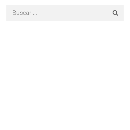
Buscar
...