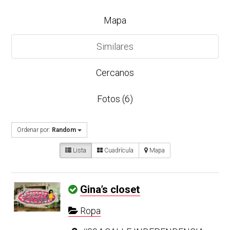
Mapa
Similares
Cercanos
Fotos (6)
Ordenar por:
Random
Lista
Cuadrícula
Mapa
Gina’s closet
Ropa