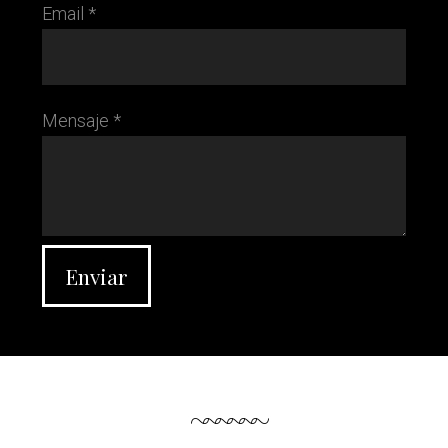
Email *
Mensaje *