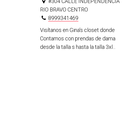
#304 CALLE INDEPENDENCIA
RIO BRAVO CENTRO
8999341469
Visítanos en Gina’s closet donde
Contamos con prendas de dama
desde la talla s hasta la talla 3xl...